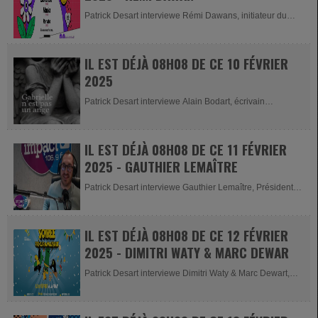
Patrick Desart interviewe Rémi Dawans, initiateur du
projet "le...
IL EST DÉJÀ 08H08 DE CE 10 FÉVRIER
2025
Patrick Desart interviewe Alain Bodart, écrivain
liégeois,...
IL EST DÉJÀ 08H08 DE CE 11 FÉVRIER
2025 - GAUTHIER LEMAÎTRE
Patrick Desart interviewe Gauthier Lemaître, Président
de...
IL EST DÉJÀ 08H08 DE CE 12 FÉVRIER
2025 - DIMITRI WATY & MARC DEWAR
Patrick Desart interviewe Dimitri Waty & Marc Dewart,
portes-parole de la...