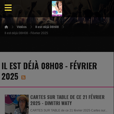
Vidéos
Il est déjà 08h08
Il est déjà 08H08 - Février 2025
IL EST DÉJÀ 08H08 - FÉVRIER
2025
CARTES SUR TABLE DE CE 21 FÉVRIER
2025 - DIMITRI WATY
CARTES SUR TABLE de ce 21 février 2025 Cartes sur...