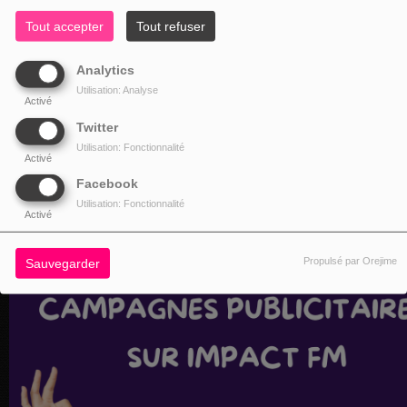
Tout accepter
Tout refuser
Analytics
Utilisation: Analyse
Activé
Twitter
Utilisation: Fonctionnalité
Activé
Facebook
Utilisation: Fonctionnalité
Activé
Propulsé par Orejime
Sauvegarder