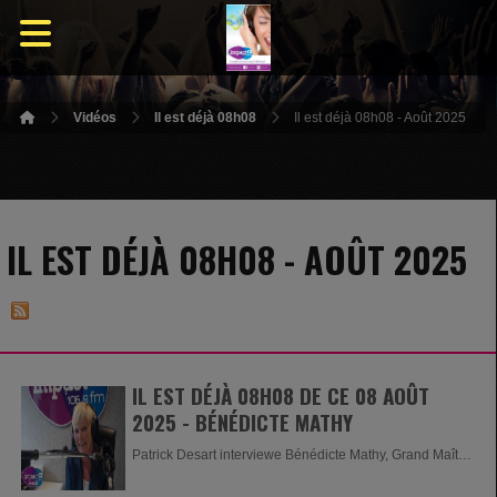
Vidéos
Il est déjà 08h08
Il est déjà 08h08 - Août 2025
IL EST DÉJÀ 08H08 - AOÛT 2025
IL EST DÉJÀ 08H08 DE CE 08 AOÛT
2025 - BÉNÉDICTE MATHY
Patrick Desart interviewe Bénédicte Mathy, Grand Maître
et...