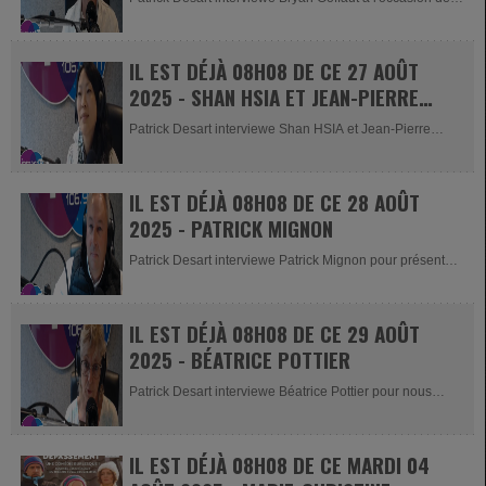
la...
IL EST DÉJÀ 08H08 DE CE 27 AOÛT
2025 - SHAN HSIA ET JEAN-PIERRE
KOCH
Patrick Desart interviewe Shan HSIA et Jean-Pierre
KOCH des équipes...
IL EST DÉJÀ 08H08 DE CE 28 AOÛT
2025 - PATRICK MIGNON
Patrick Desart interviewe Patrick Mignon pour présenter
la nouvelle...
IL EST DÉJÀ 08H08 DE CE 29 AOÛT
2025 - BÉATRICE POTTIER
Patrick Desart interviewe Béatrice Pottier pour nous
parler de " Jazz...
IL EST DÉJÀ 08H08 DE CE MARDI 04