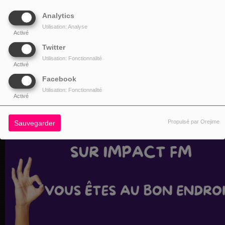
Analytics
Utilisation: Analyse
Activé
Twitter
Utilisation: Fonctionnalité
Activé
Facebook
Utilisation: Fonctionnalité
Activé
Propulsé par Orejime
Sauvegarder