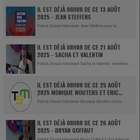
IL EST DÉJÀ 08H08 DE CE 13 AOÛT
2025 - JEAN STEFFENS
Patrick Desart interviewe Jean Steffens pour la
présentation du Bastogne...
IL EST DÉJÀ 08H08 DE CE 21 AOÛT
2025 - SACHA ET VALENTIN
Patrick Desart interviewe Sacha et Valentin, membres de
la Maison des Jeunes de...
IL EST DÉJÀ 08H08 DE CE 25 AOÛT
2025 MONIQUE WOUTERS ET ERIC
CROCHE
Patrick Desart interviewe Monique Wouters et Eric
Croche, porte-parole...
IL EST DÉJÀ 08H08 DE CE 26 AOÛT
2025 - BRYAN GOFFAUT
Patrick Desart interviewe Bryan Goffaut à l'occasion de