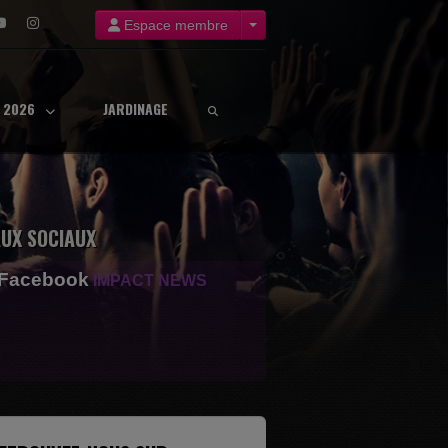
Espace membre
8 2026
JARDINAGE
UX SOCIAUX
 Facebook
IMPACT NEWS