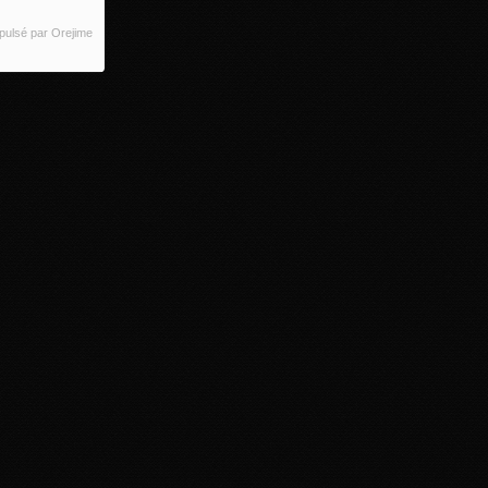
pulsé par Orejime