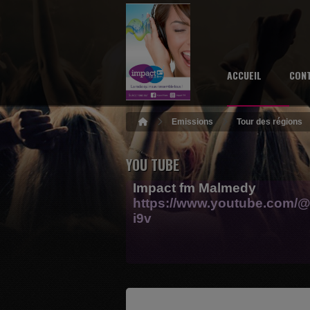
ACCUEIL
CON
Emissions
Tour des régions
YOU TUBE
Impact fm Malmedy
https://www.youtube.com/@
i9v