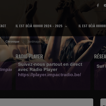
TACT
IL EST DÉJÀ 08H08 2024 - 2025
IL EST DÉJÀ 08H0
Chronique
Jardinage
RADIO PLAYER
RÉSEA
Suivez-nous partout en direct
Sur
Impactfm-
avec Radio Player
https://player.impactradio.be/