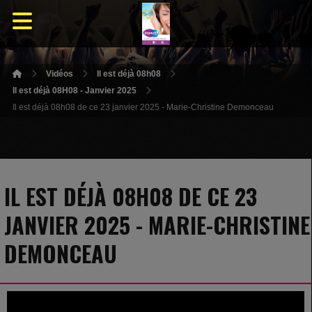
Vidéos
Il est déjà 08h08
Il est déjà 08H08 - Janvier 2025
Il est déjà 08h08 de ce 23 janvier 2025 - Marie-Christine Demonceau
IL EST DÉJÀ 08H08 DE CE 23
JANVIER 2025 - MARIE-CHRISTINE
DEMONCEAU