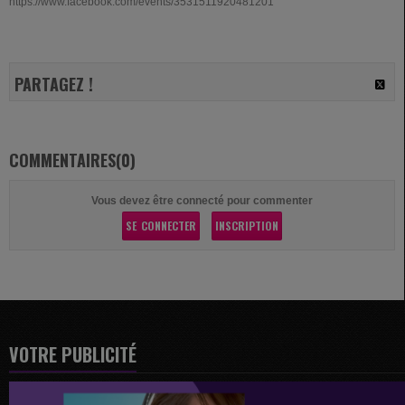
https://www.facebook.com/events/3531511920481201
PARTAGEZ !
COMMENTAIRES(0)
Vous devez être connecté pour commenter
SE CONNECTER
INSCRIPTION
VOTRE PUBLICITÉ