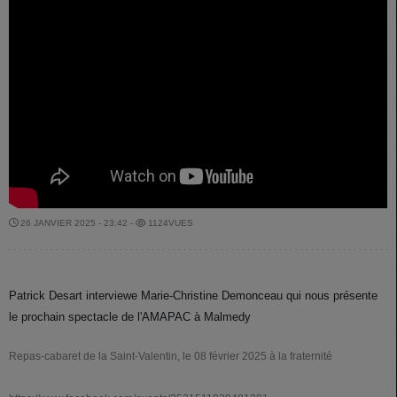
26 JANVIER 2025 - 23:42 -
1124VUES
Patrick Desart interviewe Marie-Christine Demonceau qui nous présente
le prochain spectacle de l'AMAPAC à Malmedy
Repas-cabaret de la Saint-Valentin, le 08 février 2025 à la fraternité