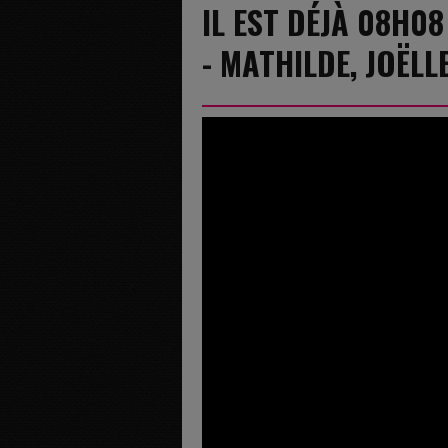
IL EST DÉJÀ 08H08
- MATHILDE, JOËLL