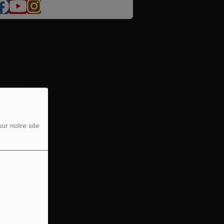
ur notre site