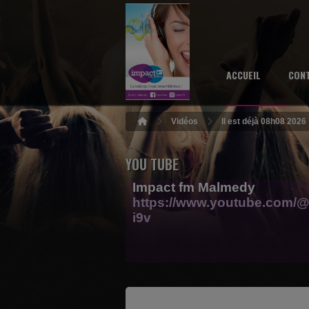
ACCUEIL
CON
Vidéos
Il est déjà 08h08 2026
YOU TUBE
Impact fm Malmedy
https://www.youtube.com/@
i9v