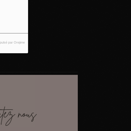
pulsé par Orejime