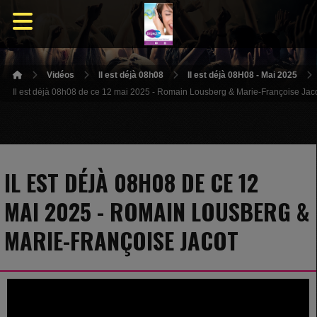
Vidéos
Il est déjà 08h08
Il est déjà 08H08 - Mai 2025
Il est déjà 08h08 de ce 12 mai 2025 - Romain Lousberg & Marie-Françoise Jac
IL EST DÉJÀ 08H08 DE CE 12
MAI 2025 - ROMAIN LOUSBERG &
MARIE-FRANÇOISE JACOT