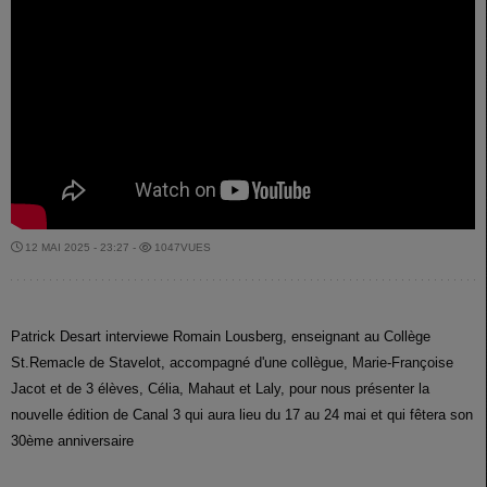
12 MAI 2025 - 23:27 -
1047VUES
Patrick Desart interviewe Romain Lousberg, enseignant au Collège
St.Remacle de Stavelot, accompagné d'une collègue, Marie-Françoise
Jacot et de 3 élèves, Célia, Mahaut et Laly, pour nous présenter la
nouvelle édition de Canal 3 qui aura lieu du 17 au 24 mai et qui fêtera son
30ème anniversaire