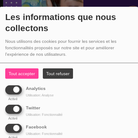
Les informations que nous
collectons
Nous utilisons des cookies pour fournir les services et les
fonctionnalités proposés sur notre site et pour améliorer
l'expérience de nos utilisateurs.
Tout accepter
Tout refuser
Analytics
Utilisation: Analyse
Activé
Twitter
Utilisation: Fonctionnalité
Activé
Facebook
Utilisation: Fonctionnalité
Activé