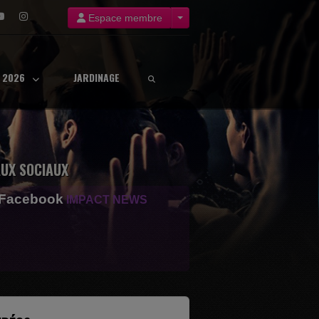
Espace membre
8 2026
JARDINAGE
UX SOCIAUX
 Facebook
IMPACT NEWS