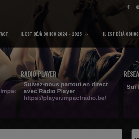
TACT
IL EST DÉJÀ 08H08 2024 - 2025
IL EST DÉJÀ 08H0
RADIO PLAYER
RÉSEA
Suivez-nous partout en direct
Sur
Impactfm-
avec Radio Player
https://player.impactradio.be/