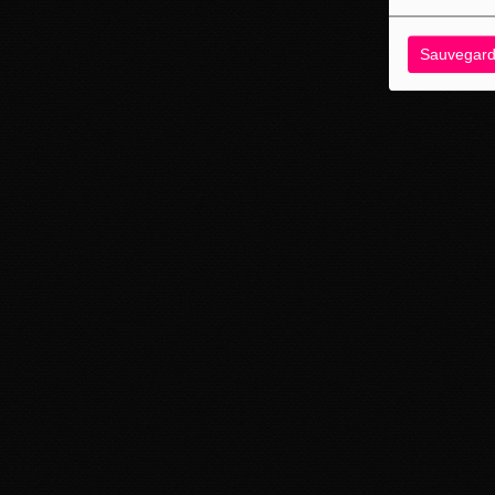
Sauvegard