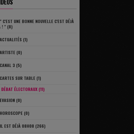
IDÉOS
" C'EST UNE BONNE NOUVELLE C'EST DÉJÀ
 ! " (8)
ACTUALITÉS (1)
ARTISTE (0)
CANAL 3 (5)
CARTES SUR TABLE (1)
DÉBAT ÉLECTORAUX (11)
EVASION (0)
HOROSCOPE (0)
IL EST DÉJÀ 08H08 (266)