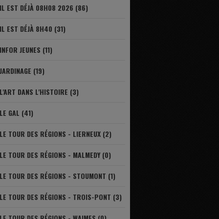
IL EST DÉJÀ 08H08 2026 (86)
IL EST DÉJÀ 8H40 (31)
INFOR JEUNES (11)
JARDINAGE (19)
L'ART DANS L'HISTOIRE (3)
LE GAL (41)
LE TOUR DES RÉGIONS - LIERNEUX (2)
LE TOUR DES RÉGIONS - MALMEDY (0)
LE TOUR DES RÉGIONS - STOUMONT (1)
LE TOUR DES RÉGIONS - TROIS-PONT (3)
LE TOUR DES RÉGIONS - WAIMES (0)