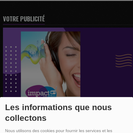
VOTRE PUBLICITÉ
Les informations que nous
collectons
Nous utilisons des cookies pour fournir les services et les