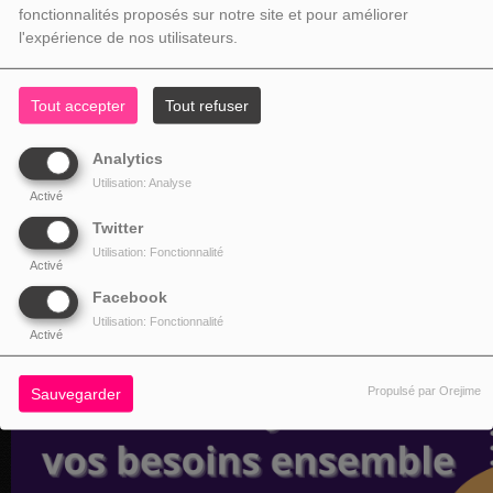
fonctionnalités proposés sur notre site et pour améliorer
l'expérience de nos utilisateurs.
Tout accepter
Tout refuser
Analytics
Utilisation: Analyse
Activé
Twitter
Utilisation: Fonctionnalité
Activé
Facebook
Utilisation: Fonctionnalité
Activé
Propulsé par Orejime
Sauvegarder