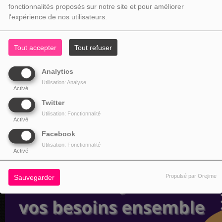
fonctionnalités proposés sur notre site et pour améliorer
l'expérience de nos utilisateurs.
Tout accepter
Tout refuser
Analytics
Utilisation: Analyse
Activé
Twitter
Utilisation: Fonctionnalité
Activé
Facebook
Utilisation: Fonctionnalité
Activé
Propulsé par Orejime
Sauvegarder